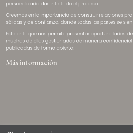
personalizado durante todo el proceso.
Creemos en la importancia de construir relaciones pro
sólidas y de confianza, donde todas las partes se sie
Este enfoque nos permite presentar oportunidades de p
muchas de ellas gestionadas de manera confidencial
publicadas de forma abierta.
Más información