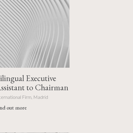
ilingual Executive
ssistant to Chairman
ternational Firm, Madrid
ind out more