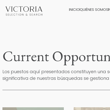
INICIO
QUIÉNES SOMOS
Current Opportuni
Los puestos aquí presentados constituyen una 
significativa de nuestras búsquedas se gestiona