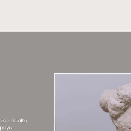
ión de alto
 apoyo