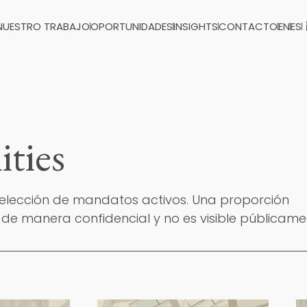
NUESTRO TRABAJO
OPORTUNIDADES
INSIGHTS
CONTACTO
EN
ES
ties
selección de mandatos activos. Una proporción
 de manera confidencial y no es visible públicame