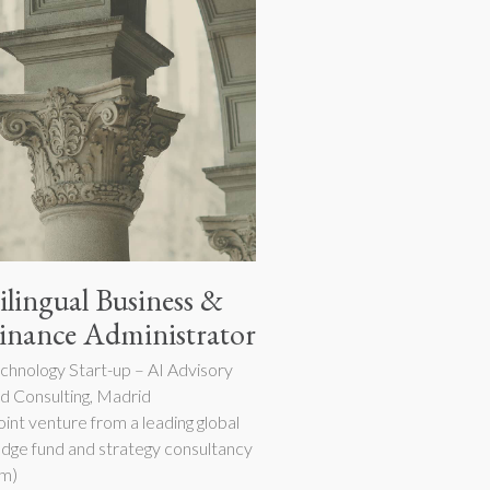
ilingual Business &
inance Administrator
chnology Start-up – AI Advisory
d Consulting, Madrid
oint venture from a leading global
dge fund and strategy consultancy
rm)