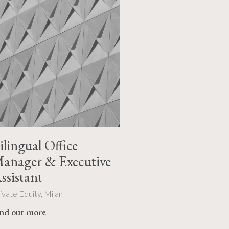
ilingual Office
anager & Executive
ssistant
ivate Equity, Milan
ind out more