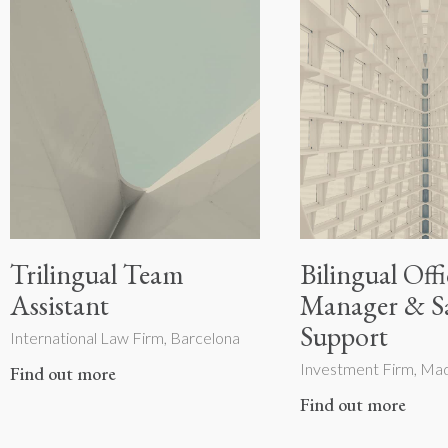
Trilingual Team
Bilingual Offi
Assistant
Manager & Sa
Support
International Law Firm, Barcelona
Investment Firm, Mad
Find out more
Find out more