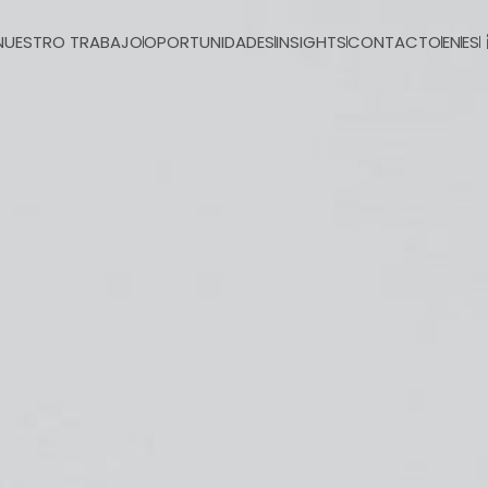
NUESTRO TRABAJO
OPORTUNIDADES
INSIGHTS
CONTACTO
EN
ES