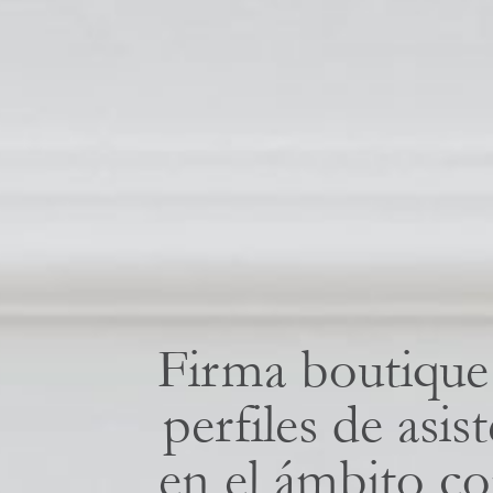
Firma boutique 
perfiles de asis
en el ámbito c