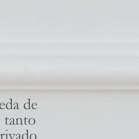
eda de
, tanto
rivado