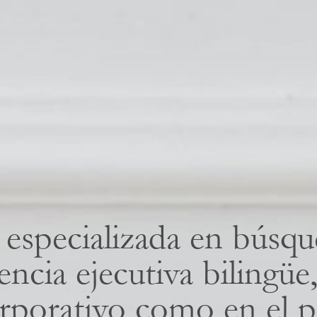
especializada en búsqu
tencia ejecutiva bilingüe
orporativo como en el p